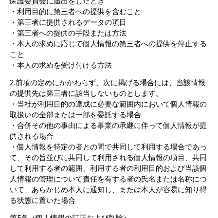
保護委員会に届出をしたとき
・利用目的に第三者への提供を含むこと
・第
三者に提供されるデータの項目
・第三者への提供の手段または方法
・
本人の求めに応じて個人情報の第三者への提供を停止する
こと
・本人の求めを受け付ける方法
2.前項の定めにかかわらず、次に掲げる場合には、当該情報
の提供先は第三者に該当しないものとします。
・当社が利用目的の達成に必要な範囲内において個人情報の
取扱いの全部または一部を委託する場合
・合併その他の事由による事業の承継に伴って個人情報が提
供される場合
・個人情報を特定の者との間で共同して利用する場合であっ
て、その旨並びに共同して利用される個人情報の項目、共同
して利用する者の範囲、利用する者の利用目的および当該個
人情報の管理について責任を有する者の氏名または名称につ
いて、あらかじめ本人に通知し、または本人が容易に知り得
る状態に置いた場合