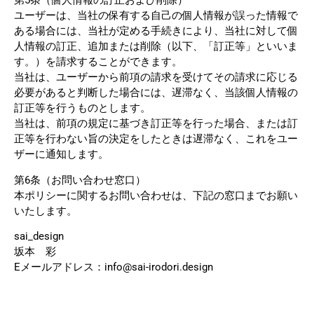
第5条（個人情報の訂正および削除）
ユーザーは、当社の保有する自己の個人情報が誤った情報で
ある場合には、当社が定める手続きにより、当社に対して個
人情報の訂正、追加または削除（以下、「訂正等」といいま
す。）を請求することができます。
当社は、ユーザーから前項の請求を受けてその請求に応じる
必要があると判断した場合には、遅滞なく、当該個人情報の
訂正等を行うものとします。
当社は、前項の規定に基づき訂正等を行った場合、または訂
正等を行わない旨の決定をしたときは遅滞なく、これをユー
ザーに通知します。
第6条（お問い合わせ窓口）
本ポリシーに関するお問い合わせは、下記の窓口までお願い
いたします。
sai_design
坂本 彩
Eメールアドレス：info@sai-irodori.design