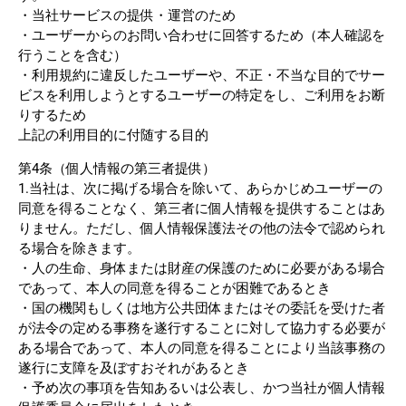
・当社サービスの提供・運営のため
・ユーザーからのお問い合わせに回答するため（本人確認を
行うことを含む）
・利用規約に違反したユーザーや、不正・不当な目的でサー
ビスを利用しようとするユーザーの特定をし、ご利用をお断
りするため
上記の利用目的に付随する目的
第4条（個人情報の第三者提供）
1.当社は、次に掲げる場合を除いて、あらかじめユーザーの
同意を得ることなく、第三者に個人情報を提供することはあ
りません。ただし、個人情報保護法その他の法令で認められ
る場合を除きます。
・人の生命、身体または財産の保護のために必要がある場合
であって、本人の同意を得ることが困難であるとき
・国の機関もしくは地方公共団体またはその委託を受けた者
が法令の定める事務を遂行することに対して協力する必要が
ある場合であって、本人の同意を得ることにより当該事務の
遂行に支障を及ぼすおそれがあるとき
・予め次の事項を告知あるいは公表し、かつ当社が個人情報