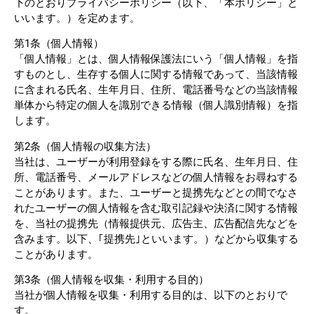
下のとおりプライバシーポリシー（以下、「本ポリシー」と
いいます。）を定めます。
第1条（個人情報）
「個人情報」とは、個人情報保護法にいう「個人情報」を指
すものとし、生存する個人に関する情報であって、当該情報
に含まれる氏名、生年月日、住所、電話番号などの当該情報
単体から特定の個人を識別できる情報（個人識別情報）を指
します。
第2条（個人情報の収集方法）
当社は、ユーザーが利用登録をする際に氏名、生年月日、住
所、電話番号、メールアドレスなどの個人情報をお尋ねする
ことがあります。また、ユーザーと提携先などとの間でなさ
れたユーザーの個人情報を含む取引記録や決済に関する情報
を、当社の提携先（情報提供元、広告主、広告配信先などを
含みます。以下、｢提携先｣といいます。）などから収集する
ことがあります。
第3条（個人情報を収集・利用する目的）
当社が個人情報を収集・利用する目的は、以下のとおりで
す。