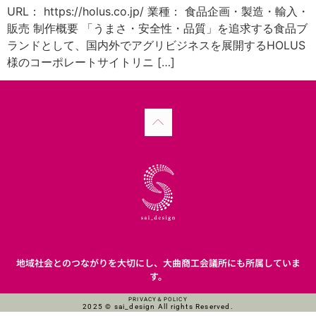
URL： https://holus.co.jp/ 業種： 食品企画・製造・輸入・
販売 制作概要 「うまさ・安全性・品質」を追求する食品ブ
ランドとして、国内外でアグリビジネスを展開するHOLUS
様のコーポレートサイトリニ […]
地域社会とのつながりを大切にし、大曲商工会議所にも所属していま
す。
PRIVACY＆POLICY
2025 © sai_design All rights Reserved.