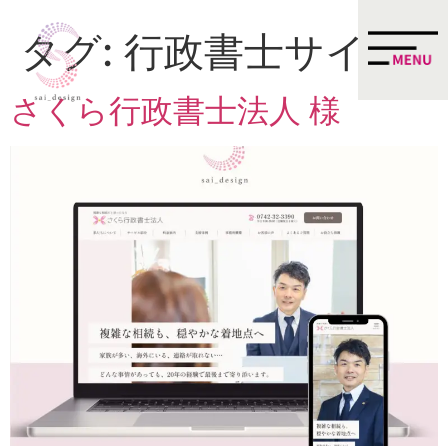
タグ:
行政書士サイト
さくら行政書士法人 様