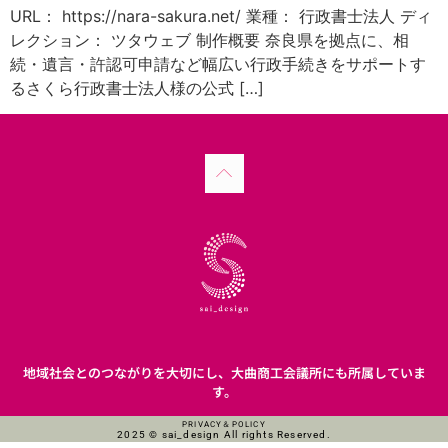
URL： https://nara-sakura.net/ 業種： 行政書士法人 ディ
レクション： ツタウェブ 制作概要 奈良県を拠点に、相
続・遺言・許認可申請など幅広い行政手続きをサポートす
るさくら行政書士法人様の公式 […]
地域社会とのつながりを大切にし、大曲商工会議所にも所属していま
す。
PRIVACY＆POLICY
2025 © sai_design All rights Reserved.