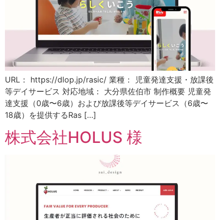
URL： https://dlop.jp/rasic/ 業種： 児童発達支援・放課後
等デイサービス 対応地域： 大分県佐伯市 制作概要 児童発
達支援（0歳〜6歳）および放課後等デイサービス（6歳〜
18歳）を提供するRas […]
株式会社HOLUS 様