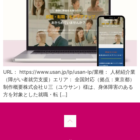
URL： https://www.usan.jp/lp/usan-lp/業種： 人材紹介業
（障がい者就労支援）エリア： 全国対応（拠点：東京都）
制作概要株式会社Ｕ三（ユウサン）様は、身体障害のある
方を対象とした就職・転 […]