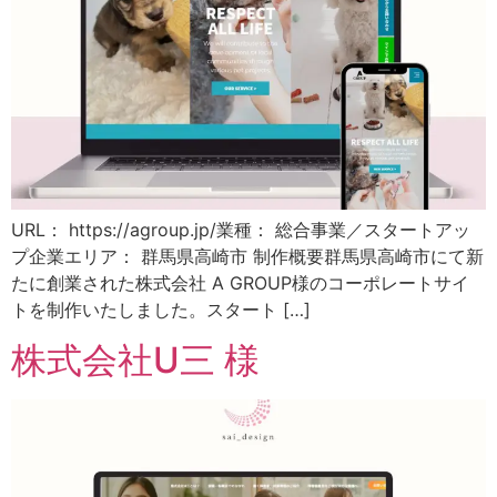
URL： https://agroup.jp/業種： 総合事業／スタートアッ
プ企業エリア： 群馬県高崎市 制作概要群馬県高崎市にて新
たに創業された株式会社 A GROUP様のコーポレートサイ
トを制作いたしました。スタート […]
株式会社U三 様