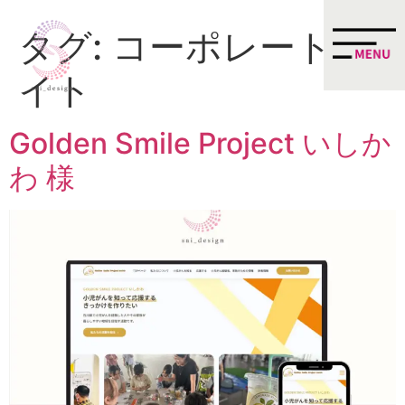
タグ:
コーポレートサ
イト
Golden Smile Project いしか
わ 様